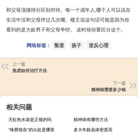
和父母顶撞得分区别对待。每一个成年人,哪个人可以说在
生活中没和父母拌过几次嘴。楼主说这句话可能是因为你
看到的是大龄男子和父母争吵。 这时候你要区分这个。
网络标签：
叛逆
孩子
逆反心理
上一篇
焦虑如何治疗方法
下一篇
精神病需要多少钱
相关问题
天虹热水袋是正规的吗
精神病有哪些方法
“绛唇错杂”的出处是哪里
多大年龄晶体密度高