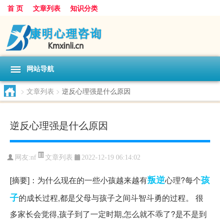
首 页
文章列表
知识分类
网站导航
>
文章列表
>
逆反心理强是什么原因
逆反心理强是什么原因
文章列表
网友:
nf
2022-12-19 06:14:02
叛逆
孩
[摘要]：为什么现在的一些小孩越来越有
心理?每个
子
的成长过程,都是父母与孩子之间斗智斗勇的过程。 很
多家长会觉得,孩子到了一定时期,怎么就不乖了?是不是到