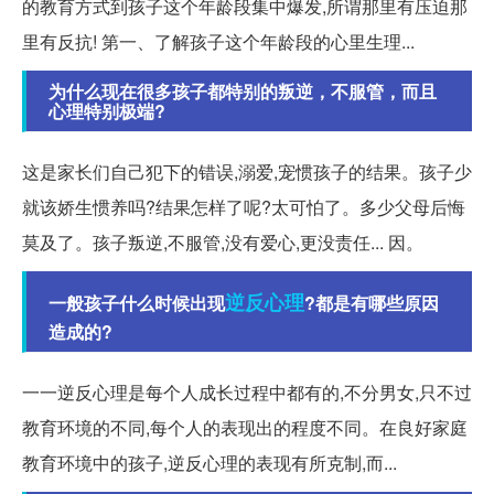
的教育方式到孩子这个年龄段集中爆发,所谓那里有压迫那
里有反抗! 第一、了解孩子这个年龄段的心里生理...
为什么现在很多孩子都特别的叛逆，不服管，而且
心理特别极端?
这是家长们自己犯下的错误,溺爱,宠惯孩子的结果。孩子少
就该娇生惯养吗?结果怎样了呢?太可怕了。多少父母后悔
莫及了。孩子叛逆,不服管,没有爱心,更没责任... 因。
逆反心理
一般孩子什么时候出现
?都是有哪些原因
造成的?
一一逆反心理是每个人成长过程中都有的,不分男女,只不过
教育环境的不同,每个人的表现出的程度不同。在良好家庭
教育环境中的孩子,逆反心理的表现有所克制,而...