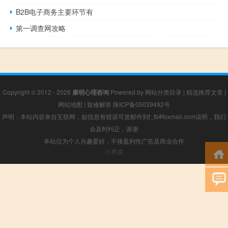
B2B电子商务主要环节有
第一调查网攻略
Copyright © 2012 - 2026
康明心理咨询
Powered by
网站分类目录
|
精选推荐文章
|
网站地图
|
疑难解答
陕ICP备05039492号
声明：本站内容来自互联网，如信息有错误可发邮件到f_fb#foxmail.com说明，我们
会及时纠正，谢谢
本站仅为个人兴趣爱好，不接盈利性广告及商业合作
小男孩