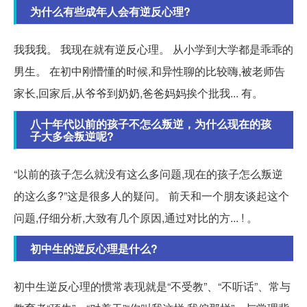
为什么有些成年人会有逆反心理?
我我我。 我现在就有逆反心理。 从小学到大学都是乖乖的
男生。 在初中刚懵懂的时候,和异性聊的比较嗨,被老师告
家长,回家后,从爷爷到奶奶,爸爸妈妈挨个批我... 有。
八十年代以前的孩子不怎么叛逆，为什么现在的孩
子大多会叛逆呢?
“以前的孩子怎么就没有这么多问题,现在的孩子怎么叛逆
的这么多?”这是很多人的疑问。 前天和一个朋友谈起这个
问题,仔细分析,大致有几个原因,通过对比的方... ! 。
初中生的逆反心理是什么?
初中生逆反心理的惯常表现就是“不受教”、“不听话”、常与