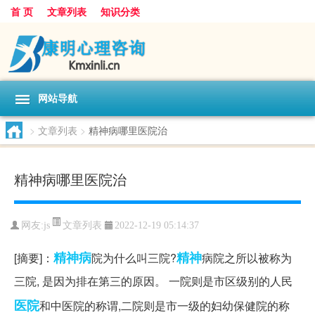
首 页
文章列表
知识分类
网站导航
>
文章列表
>
精神病哪里医院治
精神病哪里医院治
文章列表
网友:
js
2022-12-19 05:14:37
精神病
精神
[摘要]：
院为什么叫三院?
病院之所以被称为
三院, 是因为排在第三的原因。 一院则是市区级别的人民
医院
和中医院的称谓,二院则是市一级的妇幼保健院的称