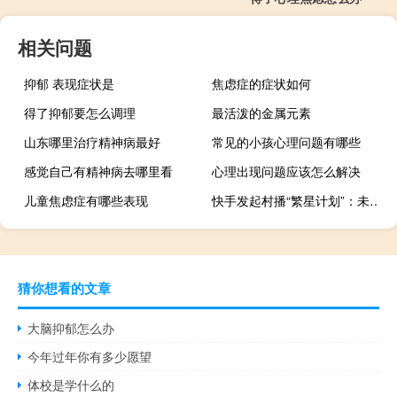
相关问题
抑郁 表现症状是
焦虑症的症状如何
得了抑郁要怎么调理
最活泼的金属元素
山东哪里治疗精神病最好
常见的小孩心理问题有哪些
感觉自己有精神病去哪里看
心理出现问题应该怎么解决
儿童焦虑症有哪些表现
快手发起村播“繁星计划”：未来三年投入100亿流量培育百万村播
猜你想看的文章
大脑抑郁怎么办
今年过年你有多少愿望
体校是学什么的