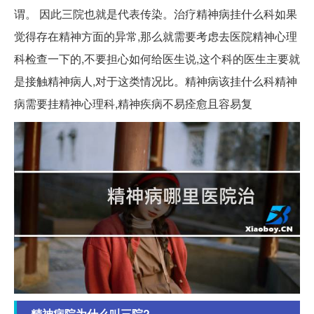
谓。 因此三院也就是代表传染。治疗精神病挂什么科如果
觉得存在精神方面的异常,那么就需要考虑去医院精神心理
科检查一下的,不要担心如何给医生说,这个科的医生主要就
是接触精神病人,对于这类情况比。精神病该挂什么科精神
病需要挂精神心理科,精神疾病不易痊愈且容易复
精神病院为什么叫三院?