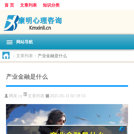
首 页
文章列表
知识分类
网站导航
>
文章列表
>
产业金融是什么
产业金融是什么
文章列表
网友:
cy
2025-01-11 02:18:53