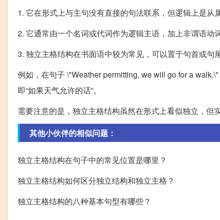
1. 它在形式上与主句没有直接的句法联系，但逻辑上是从
2. 它通常由一个名词或代词作为逻辑主语，加上非谓语
3. 独立主格结构在书面语中较为常见，可以置于句首或句
例如，在句子 \"Weather permitting, we will go for 
即“如果天气允许的话”。
需要注意的是，独立主格结构虽然在形式上看似独立，但
其他小伙伴的相似问题：
独立主格结构在句子中的常见位置是哪里？
独立主格结构如何区分独立结构和独立主格？
独立主格结构的八种基本句型有哪些？