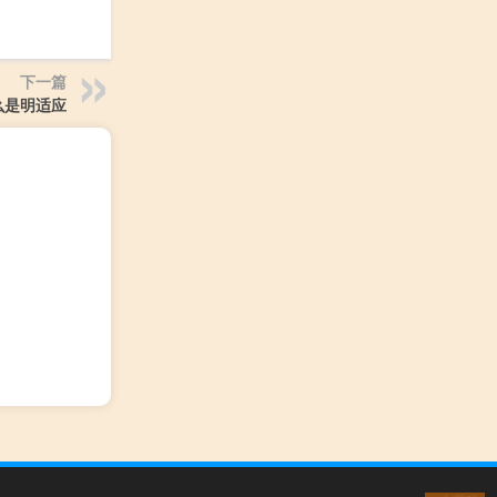
下一篇
么是明适应