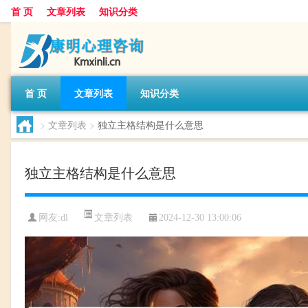
首 页
文章列表
知识分类
首 页
文章列表
知识分类
>
文章列表
>
独立主格结构是什么意思
独立主格结构是什么意思
文章列表
网友:
dl
2024-12-30 13:00:06