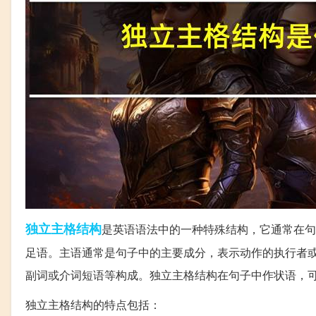
独立
主格
结构
是英语语法中的一种特殊结构，它通常在句
足语。主语通常是句子中的主要成分，表示动作的执行者
副词或介词短语等构成。独立主格结构在句子中作状语，
独立主格结构的特点包括：