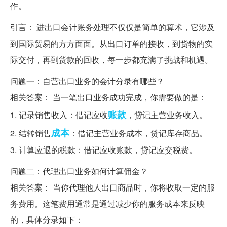
作。
引言： 进出口会计账务处理不仅仅是简单的算术，它涉及
到国际贸易的方方面面。从出口订单的接收，到货物的实
际交付，再到货款的回收，每一步都充满了挑战和机遇。
问题一：自营出口业务的会计分录有哪些？
相关答案： 当一笔出口业务成功完成，你需要做的是：
账款
1. 记录销售收入：借记应收
，贷记主营业务收入。
成本
2. 结转销售
：借记主营业务成本，贷记库存商品。
3. 计算应退的税款：借记应收账款，贷记应交税费。
问题二：代理出口业务如何计算佣金？
相关答案： 当你代理他人出口商品时，你将收取一定的服
务费用。这笔费用通常是通过减少你的服务成本来反映
的，具体分录如下：