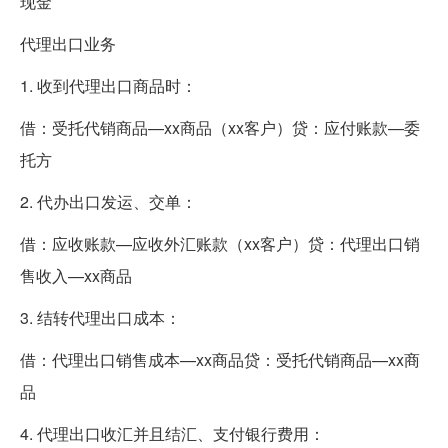
现金
代理出口业务
1. 收到代理出口商品时：
借：受托代销商品—xx商品（xx客户）贷：应付账款—委
托方
2. 代办出口发运、交单：
借：应收账款—应收外汇账款（xx客户）贷：代理出口销
售收入—xx商品
3. 结转代理出口成本：
借：代理出口销售成本—xx商品贷：受托代销商品—xx商
品
4. 代理出口收汇并且结汇、支付银行费用：