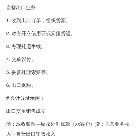
自营出口业务
1. 收到出口订单，组织货源。
2. 对方开立信用证或安排货运。
3. 办理托运手续。
4. 交单议付。
5. 妥善处理索赔等。
6. 出口退税。
# 会计分录示例：
出口交单销售成立：
借：应收账款—应收外汇账款（xx客户）贷：主营业务收
入—自营出口销售收入