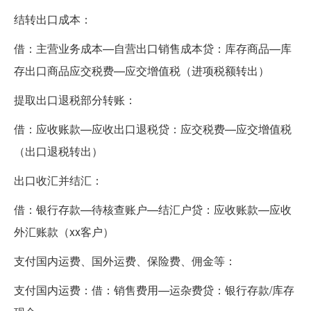
结转出口成本：
借：主营业务成本—自营出口销售成本贷：库存商品—库
存出口商品应交税费—应交增值税（进项税额转出）
提取出口退税部分转账：
借：应收账款—应收出口退税贷：应交税费—应交增值税
（出口退税转出）
出口收汇并结汇：
借：银行存款—待核查账户—结汇户贷：应收账款—应收
外汇账款（xx客户）
支付国内运费、国外运费、保险费、佣金等：
支付国内运费：借：销售费用—运杂费贷：银行存款/库存