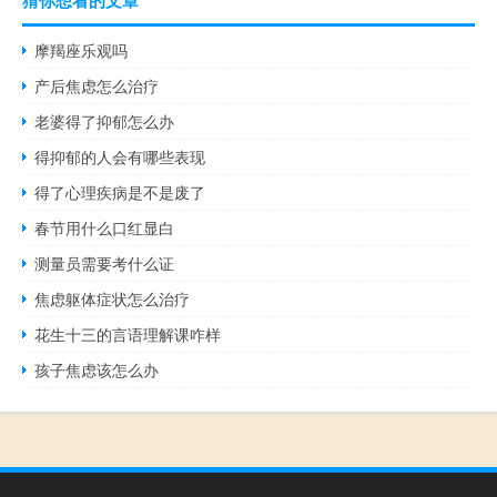
猜你想看的文章
摩羯座乐观吗
产后焦虑怎么治疗
老婆得了抑郁怎么办
得抑郁的人会有哪些表现
得了心理疾病是不是废了
春节用什么口红显白
测量员需要考什么证
焦虑躯体症状怎么治疗
花生十三的言语理解课咋样
孩子焦虑该怎么办