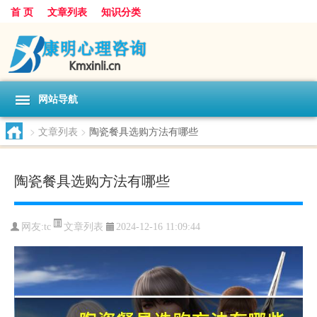
首 页
文章列表
知识分类
网站导航
>
文章列表
>
陶瓷餐具选购方法有哪些
陶瓷餐具选购方法有哪些
文章列表
网友:
tc
2024-12-16 11:09:44