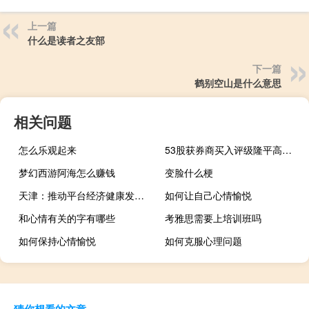
上一篇
什么是读者之友部
下一篇
鹤别空山是什么意思
相关问题
怎么乐观起来
53股获券商买入评级隆平高科目标涨幅达51.04%
梦幻西游阿海怎么赚钱
变脸什么梗
天津：推动平台经济健康发展 壮大直播电商产业
如何让自己心情愉悦
和心情有关的字有哪些
考雅思需要上培训班吗
如何保持心情愉悦
如何克服心理问题