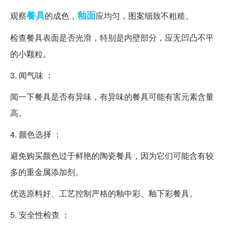
餐具
釉面
观察
的成色，
应均匀，图案细致不粗糙。
检查餐具表面是否光滑，特别是内壁部分，应无凹凸不平
的小颗粒。
3. 闻气味 ：
闻一下餐具是否有异味，有异味的餐具可能有害元素含量
高。
4. 颜色选择 ：
避免购买颜色过于鲜艳的陶瓷餐具，因为它们可能含有较
多的重金属添加剂。
优选原料好、工艺控制严格的釉中彩、釉下彩餐具。
5. 安全性检查 ：