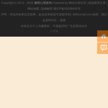
Copyright © 2012 - 2026
康明心理咨询
Powered by
网站分类目录
|
精选推荐文章
|
网站地图
|
疑难解答
陕ICP备05039492号
声明：本站内容来自互联网，如信息有错误可发邮件到f_fb#foxmail.com说明，我们
会及时纠正，谢谢
本站仅为个人兴趣爱好，不接盈利性广告及商业合作
小男孩