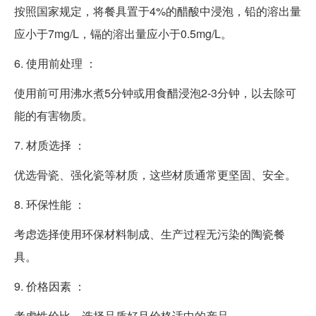
按照国家规定，将餐具置于4%的醋酸中浸泡，铅的溶出量
应小于7mg/L，镉的溶出量应小于0.5mg/L。
6. 使用前处理 ：
使用前可用沸水煮5分钟或用食醋浸泡2-3分钟，以去除可
能的有害物质。
7. 材质选择 ：
优选骨瓷、强化瓷等材质，这些材质通常更坚固、安全。
8. 环保性能 ：
考虑选择使用环保材料制成、生产过程无污染的陶瓷餐
具。
9. 价格因素 ：
考虑性价比，选择品质好且价格适中的产品。