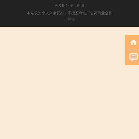
会及时纠正，谢谢
本站仅为个人兴趣爱好，不接盈利性广告及商业合作
小男孩