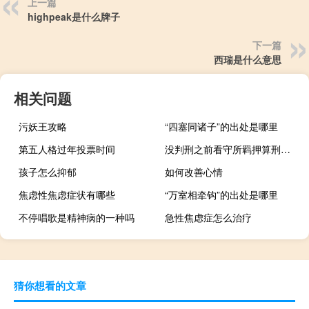
上一篇
highpeak是什么牌子
下一篇
西瑞是什么意思
相关问题
污妖王攻略
“四塞同诸子”的出处是哪里
第五人格过年投票时间
没判刑之前看守所羁押算刑期吗
孩子怎么抑郁
如何改善心情
焦虑性焦虑症状有哪些
“万室相牵钩”的出处是哪里
不停唱歌是精神病的一种吗
急性焦虑症怎么治疗
猜你想看的文章