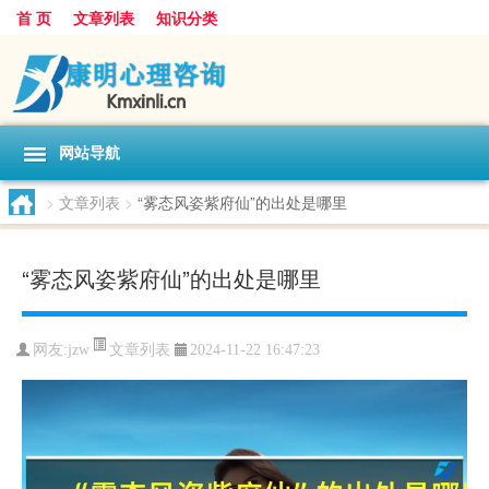
首 页
文章列表
知识分类
网站导航
>
文章列表
>
“雾态风姿紫府仙”的出处是哪里
“雾态风姿紫府仙”的出处是哪里
文章列表
网友:
jzw
2024-11-22 16:47:23