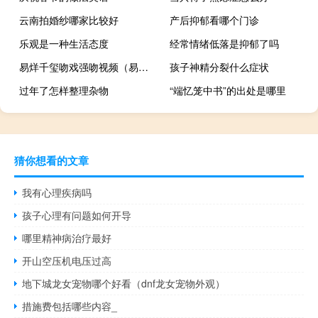
云南拍婚纱哪家比较好
产后抑郁看哪个门诊
乐观是一种生活态度
经常情绪低落是抑郁了吗
易烊千玺吻戏强吻视频（易烊千玺吻戏）
孩子神精分裂什么症状
过年了怎样整理杂物
“端忆笼中书”的出处是哪里
猜你想看的文章
我有心理疾病吗
孩子心理有问题如何开导
哪里精神病治疗最好
开山空压机电压过高
地下城龙女宠物哪个好看（dnf龙女宠物外观）
措施费包括哪些内容_