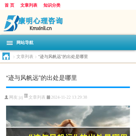
首 页
文章列表
知识分类
网站导航
>
文章列表
>
“迹与风帆远”的出处是哪里
“迹与风帆远”的出处是哪里
文章列表
网友:
jzj
2024-11-22 13:29:38