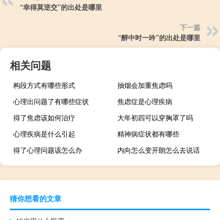
“幸得莫逆交”的出处是哪里
下一篇
“醉中时一吟”的出处是哪里
相关问题
构段方式有哪些形式
抽烟会加重焦虑吗
心理出问题了有哪些症状
焦虑症是心理疾病
得了焦虑该如何治疗
大年初四可以穿胸罩了吗
心理疾病是什么引起
精神病症状都有哪些
得了心理问题该怎么办
内向怎么变开朗怎么去说话
猜你想看的文章