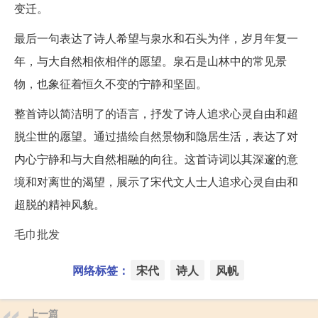
变迁。
最后一句表达了诗人希望与泉水和石头为伴，岁月年复一
年，与大自然相依相伴的愿望。泉石是山林中的常见景
物，也象征着恒久不变的宁静和坚固。
整首诗以简洁明了的语言，抒发了诗人追求心灵自由和超
脱尘世的愿望。通过描绘自然景物和隐居生活，表达了对
内心宁静和与大自然相融的向往。这首诗词以其深邃的意
境和对离世的渴望，展示了宋代文人士人追求心灵自由和
超脱的精神风貌。
毛巾批发
网络标签：
宋代
诗人
风帆
上一篇