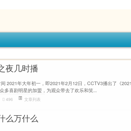
之夜几时播
间 2021年大年初一，即2021年2月12日，CCTV3播出了《20
众多喜剧明星的加盟，为观众带去了欢乐和笑...
496
文章列表
什么万什么