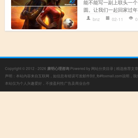
能不能写一副上联头一个
圆。让我们一起回家过年，
bnz
02-11
0
Copyright © 2012 - 2026
康明心理咨询
Powered by
网站分类目录
|
精选推荐文
声明：本站内容来自互联网，如信息有错误可发邮件到f_fb#foxmail.com说明
本站仅为个人兴趣爱好，不接盈利性广告及商业合作