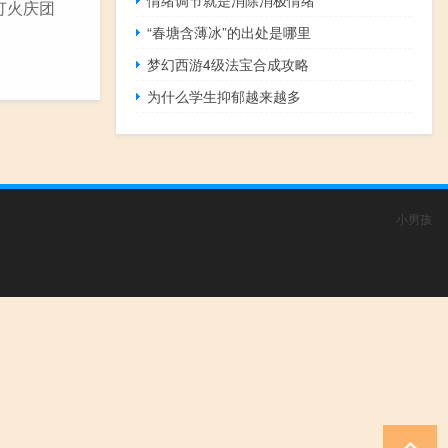
灯火庆团
“春塘含薄冰”的出处是哪里
梦幻西游4级法宝合成攻略
为什么学生抑郁越来越多
小男孩