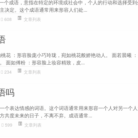
 是一个成语，意指在特定的环境或社会中，个人的行动和选择受
主决定。这个成语通常用来形容人们处...
608
文章列表
语
如桃花 ：形容脸庞小巧玲珑，宛如桃花般娇艳动人。 面若晨曦 
 面如傅粉 ：形容脸上妆容精致，皮...
234
文章列表
语吗
一个表达情感的词语。这个词语通常用来形容一个人对另一个人
方共度未来的日子，不离不弃。成语通常...
599
文章列表