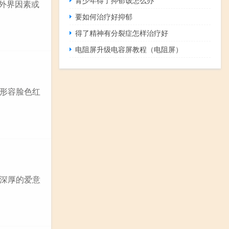
到外界因素或
要如何治疗好抑郁
得了精神有分裂症怎样治疗好
电阻屏升级电容屏教程（电阻屏）
：形容脸色红
深厚的爱意