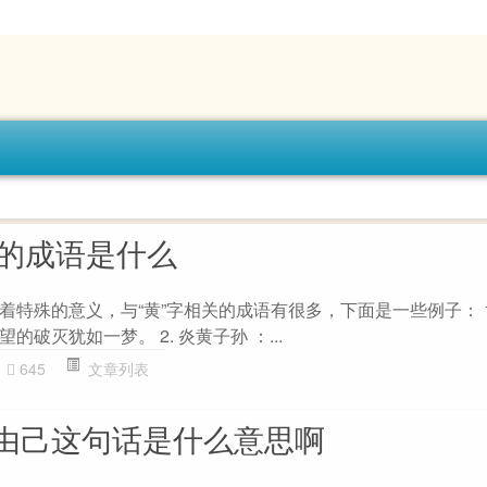
_的成语是什么
特殊的意义，与“黄”字相关的成语有很多，下面是一些例子： 1
破灭犹如一梦。 2. 炎黄子孙 ：...
645
文章列表
由己这句话是什么意思啊