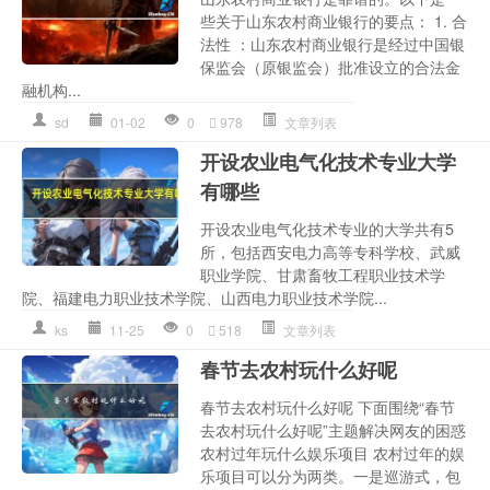
些关于山东农村商业银行的要点： 1. 合
法性 ：山东农村商业银行是经过中国银
保监会（原银监会）批准设立的合法金
融机构...
sd
01-02
0
978
文章列表
开设农业电气化技术专业大学
有哪些
开设农业电气化技术专业的大学共有5
所，包括西安电力高等专科学校、武威
职业学院、甘肃畜牧工程职业技术学
院、福建电力职业技术学院、山西电力职业技术学院...
ks
11-25
0
518
文章列表
春节去农村玩什么好呢
春节去农村玩什么好呢 下面围绕“春节
去农村玩什么好呢”主题解决网友的困惑
农村过年玩什么娱乐项目 农村过年的娱
乐项目可以分为两类。一是巡游式，包