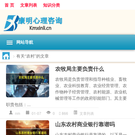
首 页
文章列表
知识分类
网站导航
>
有关“农村”的文章
农牧局主要负责什么
农牧局是负责管理和指导种植业、畜牧
业、农业科技教育、农业经营管理、农
作物种子经营管理、农村能源、农业机
械管理等工作的政府职能部门。其主要
职责包括：...
nm
01-07
0
866
文章列表
山东农村商业银行靠谱吗
山东农村商业银行是靠谱的。以下是一