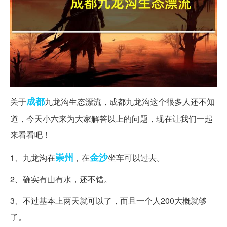
成都
关于
九龙沟生态漂流，成都九龙沟这个很多人还不知
道，今天小六来为大家解答以上的问题，现在让我们一起
来看看吧！
崇州
金沙
1、九龙沟在
，在
坐车可以过去。
2、确实有山有水，还不错。
3、不过基本上两天就可以了，而且一个人200大概就够
了。