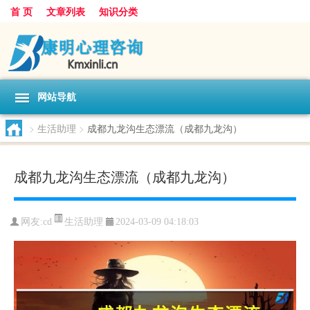
首 页
文章列表
知识分类
网站导航
>
生活助理
>
成都九龙沟生态漂流（成都九龙沟）
成都九龙沟生态漂流（成都九龙沟）
生活助理
网友:
cd
2024-03-09 04:18:03