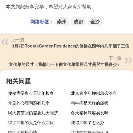
本文到此分享完毕，希望对大家有所帮助。
网络标签：
崇州
成都
金沙
上一篇
3月7日ToorakGardenResidence的价格在四年内几乎翻了三倍
下一篇
宣传单的尺寸（我想问一下做宣传单常用尺寸是尺寸是多少）
相关问题
便秘需要多少天过年检查
北京青少年抑郁怎么治疗
常见的心理问题有几个
精神病是怎样的症状
喝大麦茶回奶需要几天能挤出来（喝大麦茶回奶需要几天）
冬天精神病容易发吗
得了抑郁的人是什么症状
我得抑郁了怎么办
吃什么放松心情
活泼的女孩子怎么追