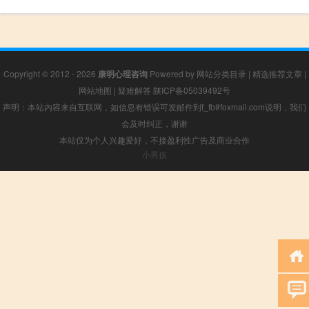
Copyright © 2012 - 2026
康明心理咨询
Powered by
网站分类目录
|
精选推荐文章
|
网站地图
|
疑难解答
陕ICP备05039492号
声明：本站内容来自互联网，如信息有错误可发邮件到f_fb#foxmail.com说明，我们
会及时纠正，谢谢
本站仅为个人兴趣爱好，不接盈利性广告及商业合作
小男孩