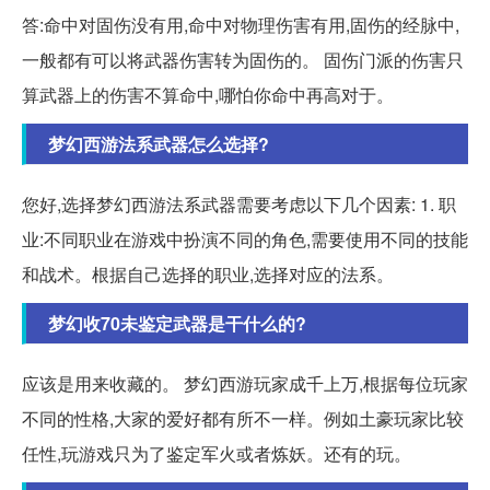
答:命中对固伤没有用,命中对物理伤害有用,固伤的经脉中,
一般都有可以将武器伤害转为固伤的。 固伤门派的伤害只
算武器上的伤害不算命中,哪怕你命中再高对于。
梦幻西游法系武器怎么选择?
您好,选择梦幻西游法系武器需要考虑以下几个因素: 1. 职
业:不同职业在游戏中扮演不同的角色,需要使用不同的技能
和战术。根据自己选择的职业,选择对应的法系。
梦幻收70未鉴定武器是干什么的?
应该是用来收藏的。 梦幻西游玩家成千上万,根据每位玩家
不同的性格,大家的爱好都有所不一样。例如土豪玩家比较
任性,玩游戏只为了鉴定军火或者炼妖。还有的玩。