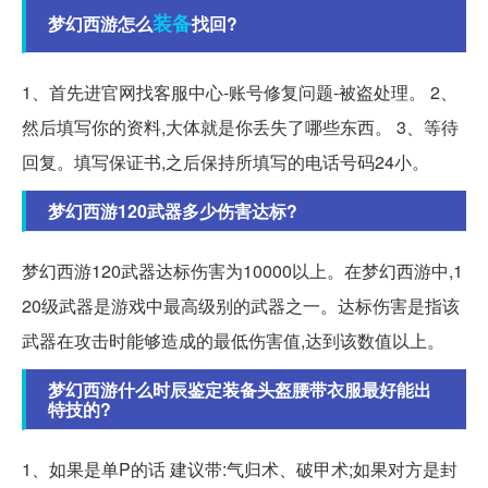
装备
梦幻西游怎么
找回?
1、首先进官网找客服中心-账号修复问题-被盗处理。 2、
然后填写你的资料,大体就是你丢失了哪些东西。 3、等待
回复。填写保证书,之后保持所填写的电话号码24小。
梦幻西游120武器多少伤害达标?
梦幻西游120武器达标伤害为10000以上。在梦幻西游中,1
20级武器是游戏中最高级别的武器之一。达标伤害是指该
武器在攻击时能够造成的最低伤害值,达到该数值以上。
梦幻西游什么时辰鉴定装备头盔腰带衣服最好能出
特技的?
1、如果是单P的话 建议带:气归术、破甲术;如果对方是封