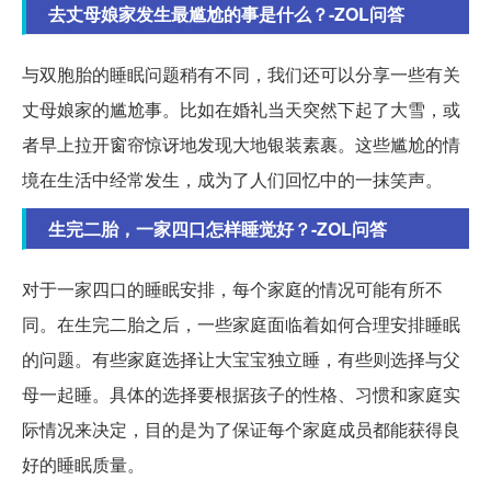
去丈母娘家发生最尴尬的事是什么？-ZOL问答
与双胞胎的睡眠问题稍有不同，我们还可以分享一些有关
丈母娘家的尴尬事。比如在婚礼当天突然下起了大雪，或
者早上拉开窗帘惊讶地发现大地银装素裹。这些尴尬的情
境在生活中经常发生，成为了人们回忆中的一抹笑声。
生完二胎，一家四口怎样睡觉好？-ZOL问答
对于一家四口的睡眠安排，每个家庭的情况可能有所不
同。在生完二胎之后，一些家庭面临着如何合理安排睡眠
的问题。有些家庭选择让大宝宝独立睡，有些则选择与父
母一起睡。具体的选择要根据孩子的性格、习惯和家庭实
际情况来决定，目的是为了保证每个家庭成员都能获得良
好的睡眠质量。