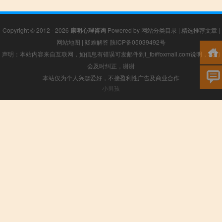
Copyright © 2012 - 2026
康明心理咨询
Powered by
网站分类目录
|
精选推荐文章
|
网站地图
|
疑难解答
陕ICP备05039492号
声明：本站内容来自互联网，如信息有错误可发邮件到f_fb#foxmail.com说明，我们
会及时纠正，谢谢
本站仅为个人兴趣爱好，不接盈利性广告及商业合作
小男孩