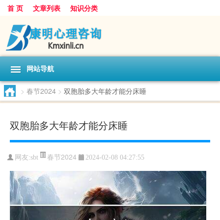
首 页
文章列表
知识分类
网站导航
>
春节2024
>
双胞胎多大年龄才能分床睡
双胞胎多大年龄才能分床睡
春节2024
网友:
sbt
2024-02-08 04:27:55