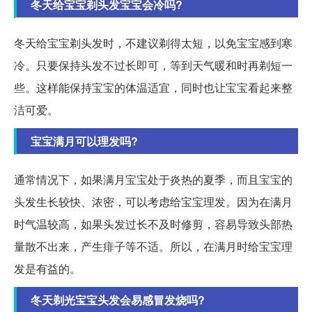
冬天给宝宝剃头发宝宝会冷吗?
冬天给宝宝剃头发时，不建议剃得太短，以免宝宝感到寒
冷。只要保持头发不过长即可，等到天气暖和时再剃短一
些。这样能保持宝宝的体温适宜，同时也让宝宝看起来整
洁可爱。
宝宝满月可以理发吗?
通常情况下，如果满月宝宝处于炎热的夏季，而且宝宝的
头发生长较快、浓密，可以考虑给宝宝理发。因为在满月
时气温较高，如果头发过长不及时修剪，容易导致头部热
量散不出来，产生痱子等不适。所以，在满月时给宝宝理
发是有益的。
冬天剃光宝宝头发会易感冒发烧吗?