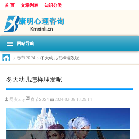
首 页
文章列表
知识分类
网站导航
>
春节2024
>
冬天幼儿怎样理发呢
冬天幼儿怎样理发呢
春节2024
网友:
dty
2024-02-06 18:29:14