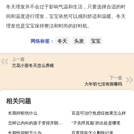
冬天理发并不会过于影响气温和生活，只要选择合适的时
间和温度进行理发，宝宝依然可以感到舒适和温暖。冬天
理发也是宝宝保持整洁和时尚的好时机。
网络标签：
冬天
头发
宝宝
上一篇
兰花小苗冬天怎么养殖
下一篇
大年初七没有病毒吗
相关问题
长期抑郁伤什么
百适可治疗焦虑症效果怎么样
怎样让内向的孩子变得开朗一点
“子先呼其巅”的出处是哪里
长期性抑郁怎么办
百度拜年怎么删除记录