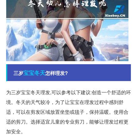
宝宝
冬天
三岁
怎样理发?
为三岁宝宝冬天理发,可以参考以下建议:创造一个舒适的环
境。冬天的天气较冷，为了让宝宝在理发过程中感到舒
适，可以在剪发区域放置坐垫或毯子，保持温暖。使用合
适的剪刀。选择适宜儿童的专业剪刀，能够让理发过程更
加安全。