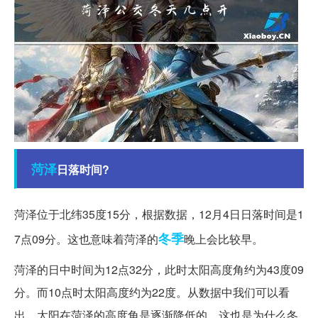
菏泽
日落时间?
菏泽位于北纬35度15分，根据数据，12月4日日落时间是1
冬季
7点09分。这也意味着菏泽的
晚上会比较早。
菏泽的日中时间为12点32分，此时太阳高度角约为43度09
分。而10点时太阳高度约为22度。从数据中我们可以看
出，太阳在菏泽的高度角是逐渐降低的，这也是为什么冬