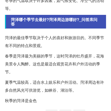
冬季的气温取决于许多因素，如气候变化、冷空气的活动
等。
菏泽哪个季节去最好?菏泽周边游哪好?_问答库问
答
菏泽的最佳季节取决于个人的喜好和旅游目的。不同季节
有不同的特点和景观。
春季是菏泽最为美丽的季节，这时菏泽的牡丹盛开，花海
美景令人陶醉。这也是最适合观赏花卉和户外活动的季
节。
夏季气温较高，适合水上娱乐和户外活动。菏泽周边有许
多自然风光可供游览，如峡谷、湖泊等。
秋季的菏泽是金色