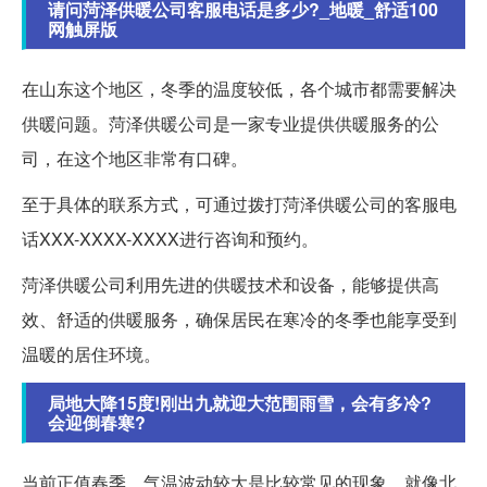
请问菏泽供暖公司客服电话是多少?_地暖_舒适100
网触屏版
在山东这个地区，冬季的温度较低，各个城市都需要解决
供暖问题。菏泽供暖公司是一家专业提供供暖服务的公
司，在这个地区非常有口碑。
至于具体的联系方式，可通过拨打菏泽供暖公司的客服电
话XXX-XXXX-XXXX进行咨询和预约。
菏泽供暖公司利用先进的供暖技术和设备，能够提供高
效、舒适的供暖服务，确保居民在寒冷的冬季也能享受到
温暖的居住环境。
局地大降15度!刚出九就迎大范围雨雪，会有多冷?
会迎倒春寒?
当前正值春季，气温波动较大是比较常见的现象。就像北