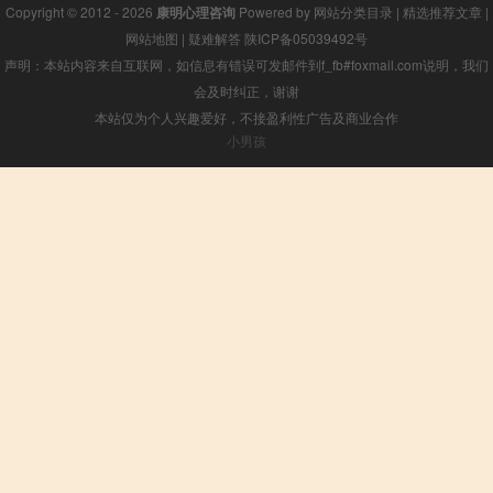
Copyright © 2012 - 2026
康明心理咨询
Powered by
网站分类目录
|
精选推荐文章
|
网站地图
|
疑难解答
陕ICP备05039492号
声明：本站内容来自互联网，如信息有错误可发邮件到f_fb#foxmail.com说明，我们
会及时纠正，谢谢
本站仅为个人兴趣爱好，不接盈利性广告及商业合作
小男孩