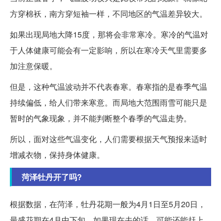
方穿棉袄，南方穿短袖一样，不同地区的气温差异较大。
如果出现局地大降15度，那将会非常寒冷。寒冷的气温对
于人体健康可能会有一定影响，所以在寒冷天气里需要多
加注意保暖。
但是，这种气温波动并不代表春寒。春寒指的是春季气温
持续偏低，给人们带来寒意。而局地大范围雨雪可能只是
暂时的气象现象，并不能判断整个春季的气温走势。
所以，面对这些气温变化，人们需要根据天气预报来适时
增减衣物，保持身体健康。
菏泽牡丹开了吗?
根据数据，在菏泽，牡丹花期一般为4月1日至5月20日，
最盛花期在4月中下旬。如果现在去的话，可能还能赶上