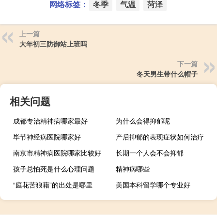
网络标签：
冬季
气温
菏泽
上一篇
大年初三防御站上班吗
下一篇
冬天男生带什么帽子
相关问题
成都专治精神病哪家最好
为什么会得抑郁呢
毕节神经病医院哪家好
产后抑郁的表现症状如何治疗
南京市精神病医院哪家比较好
长期一个人会不会抑郁
孩子总怕死是什么心理问题
精神病哪些
“庭花苦狼藉”的出处是哪里
美国本科留学哪个专业好