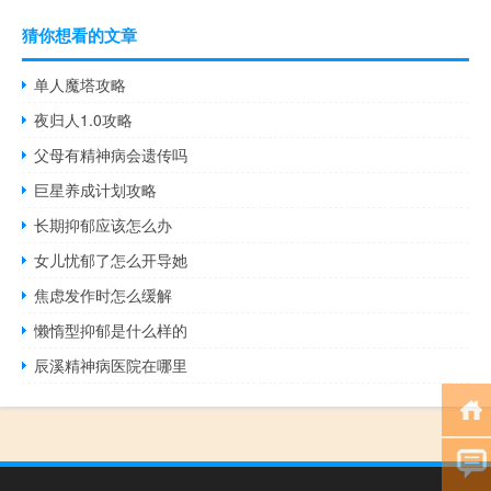
猜你想看的文章
单人魔塔攻略
夜归人1.0攻略
父母有精神病会遗传吗
巨星养成计划攻略
长期抑郁应该怎么办
女儿忧郁了怎么开导她
焦虑发作时怎么缓解
懒惰型抑郁是什么样的
辰溪精神病医院在哪里