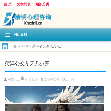
首 页
文章列表
知识分类
网站导航
>
春节2024
>
菏泽公交冬天几点开
菏泽公交冬天几点开
春节2024
网友:
hzg
2024-02-06 13:26:14